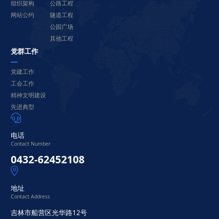
组织架构
公路工程
网站公约
隧道工程
公园广场
其他工程
党群工作
党建工作
工会工作
精神文明建设
先进典型

电话
Contact Number
0432-62452108

地址
Contact Address
吉林市船营区光华路12号