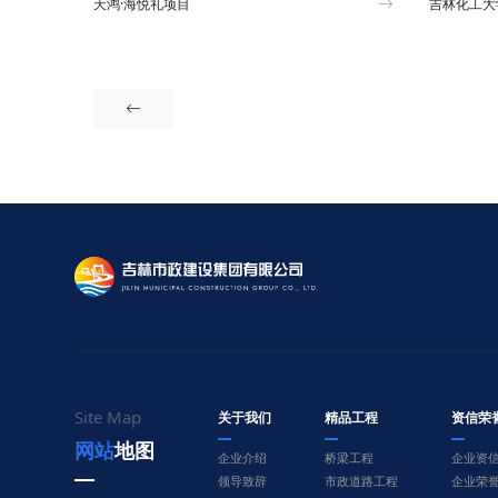
天鸿·海悦礼项目
吉林化工大

Site Map
关于我们
精品工程
资信荣
网站地图
企业介绍
桥梁工程
企业资
领导致辞
市政道路工程
企业荣