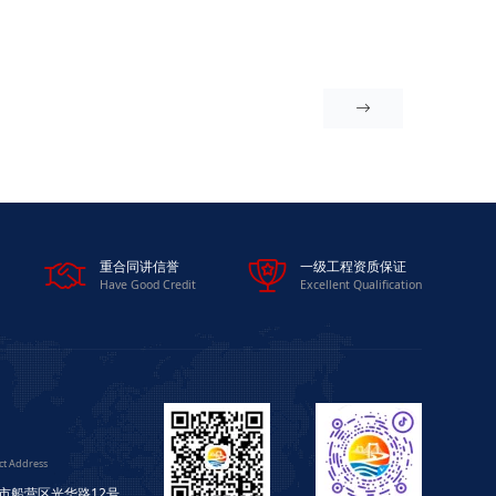



重合同讲信誉
一级工程资质保证
Have Good Credit
Excellent Qualification
ct Address
市船营区光华路12号