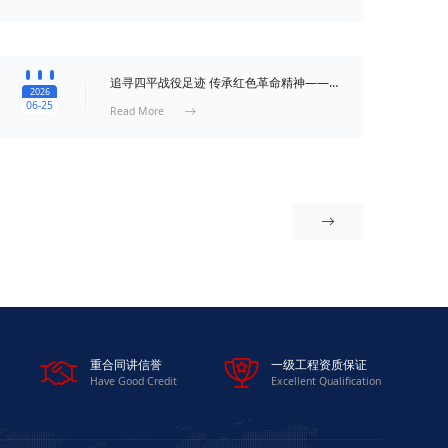
追寻四平战役足迹 传承红色革命精神——集团公司党委组织开展“七一”系列主题党日活动
2026
06-25
Read More




重合同讲信誉
一级工程资质保证
Have Good Credit
Excellent Qualification