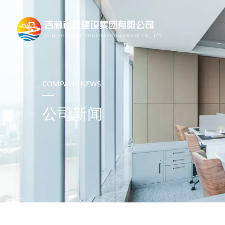
COMPANY NEWS
公司新闻