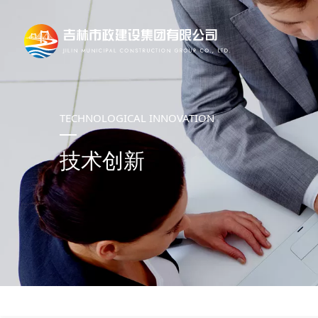
TECHNOLOGICAL INNOVATION
技术创新