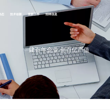
动态
技术创新
党群工作
招聘信息
建百年企业 创百亿产值