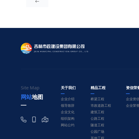

Site Map
关于我们
精品工程
资信荣
网站地图
企业介绍
桥梁工程
企业资
领导致辞
市政道路工程
企业荣
企业文化
建筑工程



组织架构
公路工程
网站公约
隧道工程
公园广场
其他工程