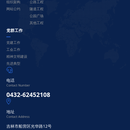
组织架构
公路工程
网站公约
隧道工程
公园广场
其他工程
党群工作
党建工作
工会工作
精神文明建设
先进典型

电话
Contact Number
0432-62452108

地址
Contact Address
吉林市船营区光华路12号