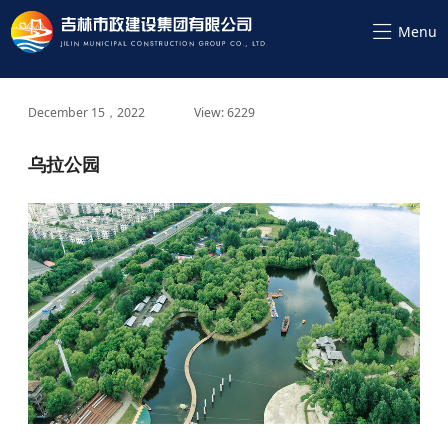
December 15，2022
View: 6229
乌拉公园