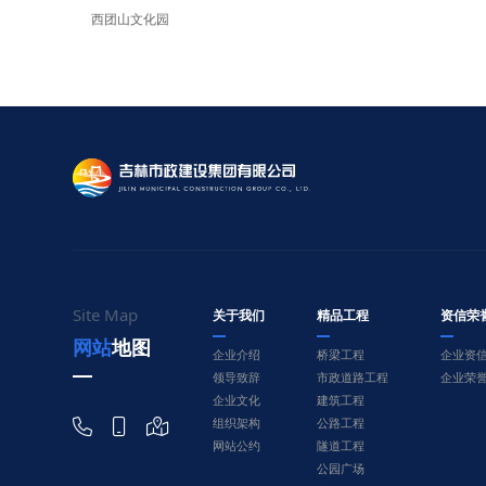
西团山文化园
Site Map
关于我们
精品工程
资信荣
网站地图
企业介绍
桥梁工程
企业资
领导致辞
市政道路工程
企业荣
企业文化
建筑工程



组织架构
公路工程
网站公约
隧道工程
公园广场